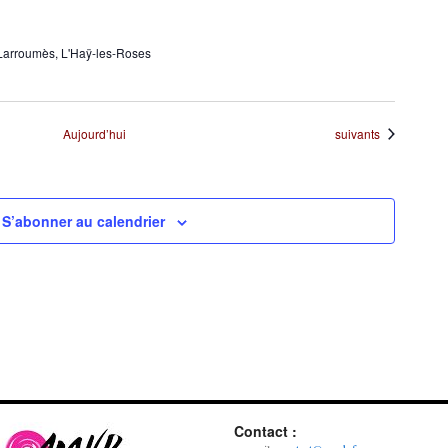
Larroumès, L'Haÿ-les-Roses
Évènements
Aujourd’hui
suivants
S’abonner au calendrier
Contact :