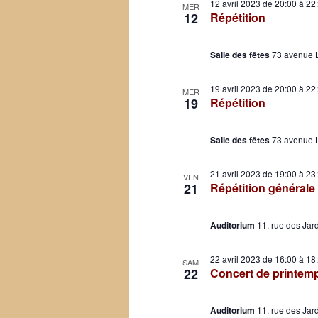
12 avril 2023 de 20:00
à
22
MER
12
Répétition
Salle des fêtes
73 avenue 
19 avril 2023 de 20:00
à
22
MER
19
Répétition
Salle des fêtes
73 avenue 
21 avril 2023 de 19:00
à
23
VEN
21
Répétition générale
Auditorium
11, rue des Jar
22 avril 2023 de 16:00
à
18
SAM
22
Concert de printem
Auditorium
11, rue des Jar