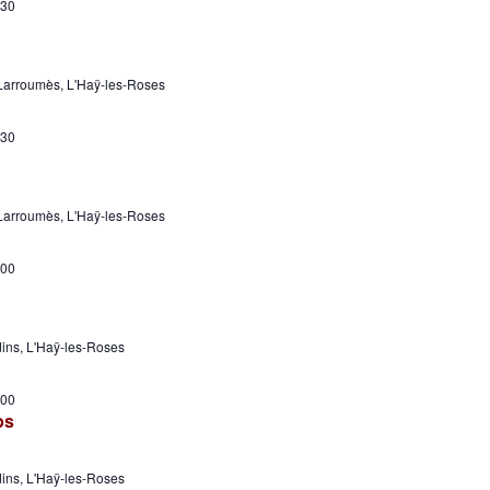
:30
Larroumès, L'Haÿ-les-Roses
:30
Larroumès, L'Haÿ-les-Roses
:00
dins, L'Haÿ-les-Roses
:00
ps
dins, L'Haÿ-les-Roses