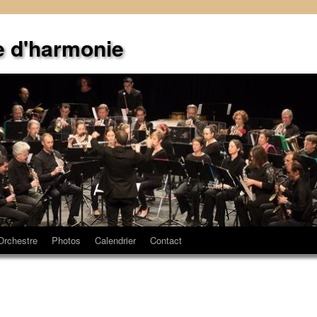
e d'harmonie
Orchestre
Photos
Calendrier
Contact