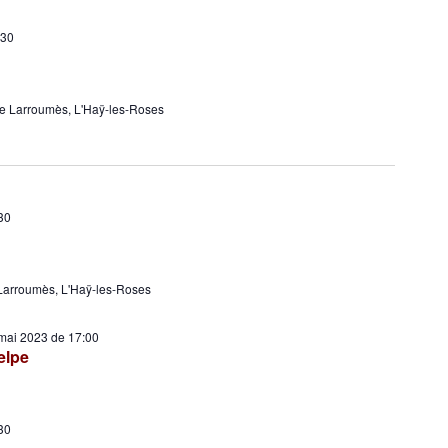
:30
e Larroumès, L'Haÿ-les-Roses
30
Larroumès, L'Haÿ-les-Roses
mai 2023 de 17:00
elpe
30