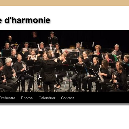
e d'harmonie
Orchestre
Photos
Calendrier
Contact