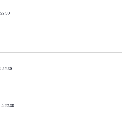
à
22:30
à
22:30
0
à
22:30