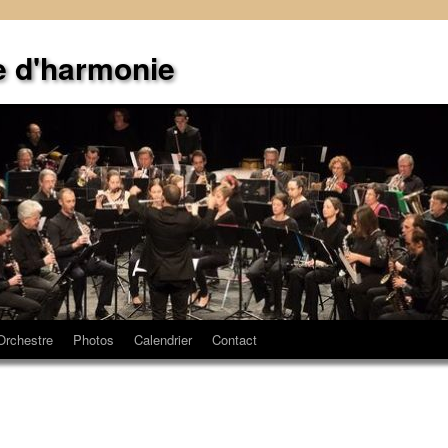
e d'harmonie
Orchestre
Photos
Calendrier
Contact