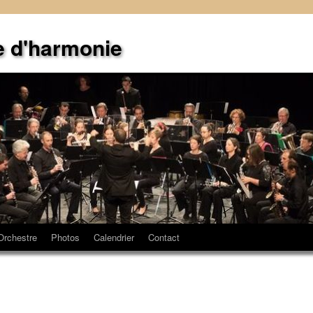
e d'harmonie
Orchestre
Photos
Calendrier
Contact