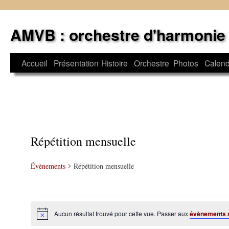
Aller
au
AMVB : orchestre d'harmonie
contenu
Accueil
Présentation
Histoire
Orchestre
Photos
Calend
Répétition mensuelle
Évènements
Répétition mensuelle
Évènements
Aucun résultat trouvé pour cette vue. Passer aux
évènements 
Notice