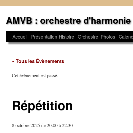
Aller
au
AMVB : orchestre d'harmonie
contenu
Accueil
Présentation
Histoire
Orchestre
Photos
Calend
« Tous les Évènements
Cet évènement est passé.
Répétition
8 octobre 2025 de 20:00
à
22:30