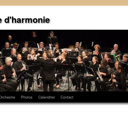
e d'harmonie
Orchestre
Photos
Calendrier
Contact