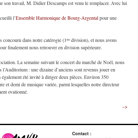
 son travail, M. Didier Descamps est venu le remplacer. Avec lui
eilli l’
Ensemble Harmonique de Bourg-Argental
pour une
 concouru dans notre catérogie (1
division), et nous avons
ère
our finalement nous retrouver en division supérieure.
sociation. La semaine suivant le concert du marché de Noël, nous
 l’Auditorium : une dizaine d’anciens sont revenus jouer en
a également été invité à diriger deux pièces. Environ 350
re et demi de musique variée, parmi lesquelles notre directeur
ent ovationné.
–>
Contact :