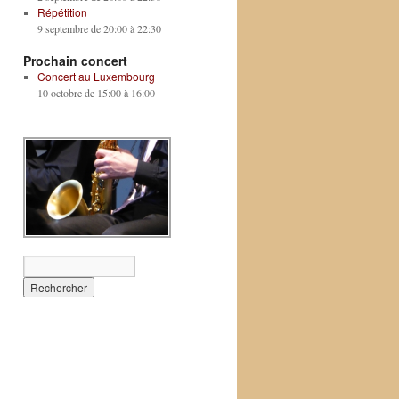
Répétition
9 septembre de 20:00
à
22:30
Prochain concert
Concert au Luxembourg
10 octobre de 15:00
à
16:00