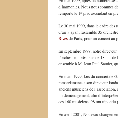
En mai 1999, après de nombreuses a
d’harmonies. Nous nous sommes don
remporté le 1
prix ascendant en pre
er
Le 30 mai 1999, dans le cadre des r
d’air » ayant rassemblé 35 orchestr
Rives
de Paris, pour un concert au 
En septembre 1999, notre directeur 
l’orchestre, après plus de 18 ans de 
ensemble à M. Jean Paul Sautier, qu
En mars 1999, lors du concert de Gal
remerciements à son directeur fonda
anciens musiciens de l’association, 
un déménagement, afin d’interpréter 
ces 160 musiciens, 98 ont répondu p
En avril 2001, Nouveau changement a