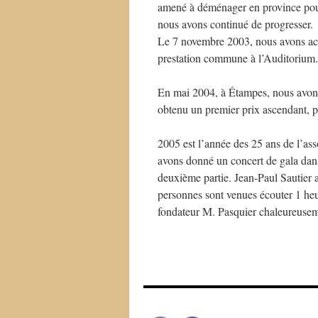
amené à déménager en province pour
nous avons continué de progresser.
Le 7 novembre 2003, nous avons accu
prestation commune à l’Auditorium.
En mai 2004, à Étampes, nous avons
obtenu un premier prix ascendant, p
2005 est l’année des 25 ans de l’as
avons donné un concert de gala dans
deuxième partie. Jean-Paul Sautier 
personnes sont venues écouter 1 heu
fondateur M. Pasquier chaleureusem