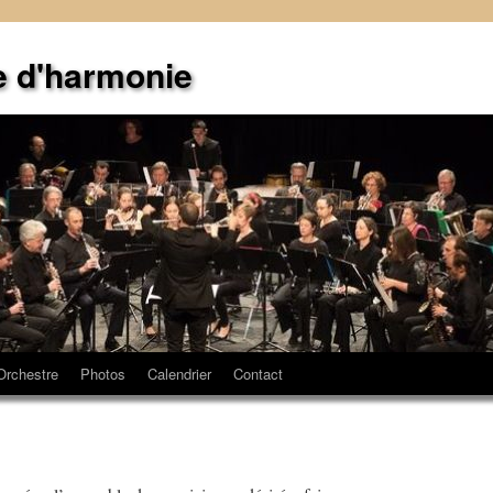
e d'harmonie
Orchestre
Photos
Calendrier
Contact