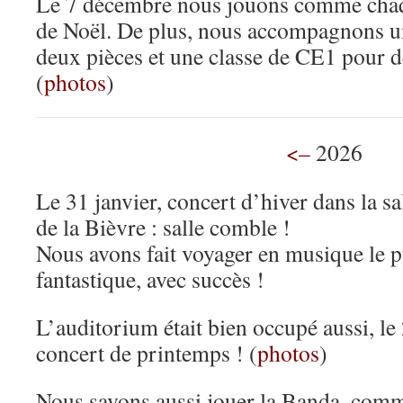
Le 7 décembre nous jouons comme cha
de Noël. De plus, nous accompagnons u
deux pièces et une classe de CE1 pour d
(
photos
)
<–
2026
Le 31 janvier, concert d’hiver dans la s
de la Bièvre : salle comble !
Nous avons fait voyager en musique le p
fantastique, avec succès !
L’auditorium était bien occupé aussi, le 
concert de printemps ! (
photos
)
Nous savons aussi jouer la Banda, com