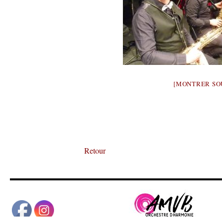
[MONTRER SO
Retour