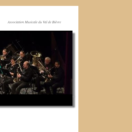
Association Musicale du Val de Bièvre