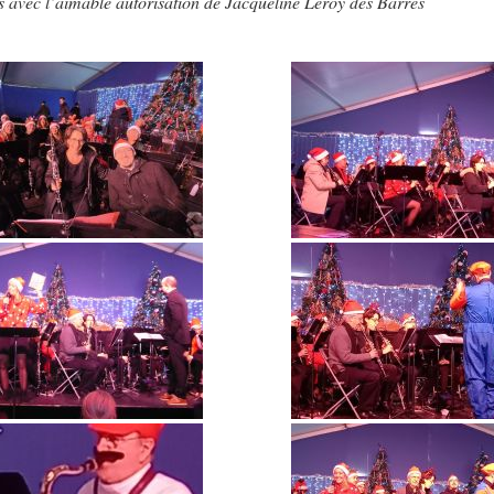
s avec l’aimable autorisation de Jacqueline Leroy des Barres