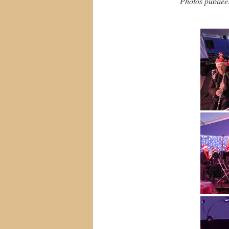
Photos publiée