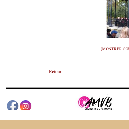
[MONTRER SO
Retour