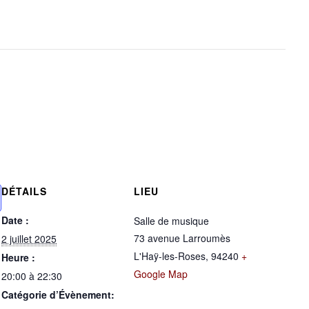
DÉTAILS
LIEU
Date :
Salle de musique
73 avenue Larroumès
2 juillet 2025
L'Haÿ-les-Roses
,
94240
+
Heure :
Google Map
20:00 à 22:30
Catégorie d’Évènement: