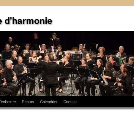
e d'harmonie
Orchestre
Photos
Calendrier
Contact