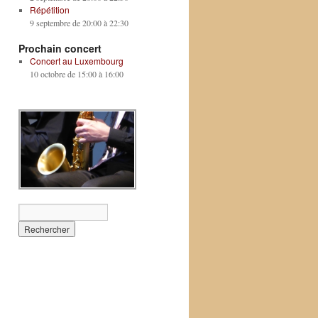
Répétition
9 septembre de 20:00
à
22:30
Prochain concert
Concert au Luxembourg
10 octobre de 15:00
à
16:00