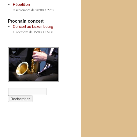
Répétition
9 septembre de 20:00
à
22:30
Prochain concert
Concert au Luxembourg
10 octobre de 15:00
à
16:00