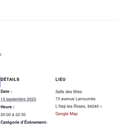
0
DÉTAILS
LIEU
Date :
Salle des fêtes
73 avenue Larroumès
13 septembre 2023
L'Haÿ-les-Roses
,
94240
+
Heure :
Google Map
20:00 à 22:30
Catégorie d’Évènement: