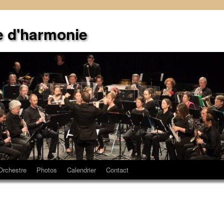
e d'harmonie
Orchestre
Photos
Calendrier
Contact