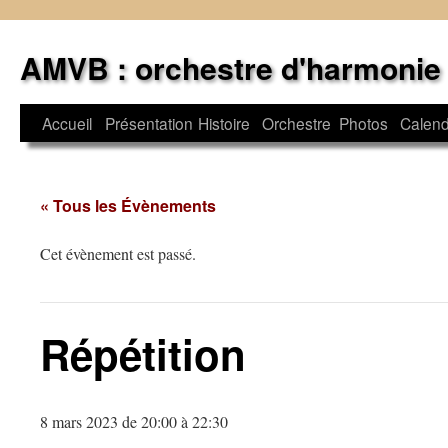
Aller
au
AMVB : orchestre d'harmonie
contenu
Accueil
Présentation
Histoire
Orchestre
Photos
Calend
« Tous les Évènements
Cet évènement est passé.
Répétition
8 mars 2023 de 20:00
à
22:30