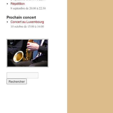
Répétition
9 septembre de 20:00
à
22:30
Prochain concert
Concert au Luxembourg
10 octobre de 15:00
à
16:00