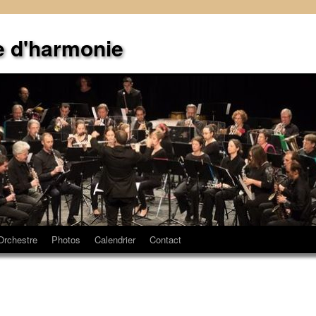
e d'harmonie
Orchestre
Photos
Calendrier
Contact