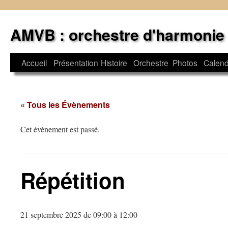
Aller
au
AMVB : orchestre d'harmonie
contenu
Accueil
Présentation
Histoire
Orchestre
Photos
Calend
« Tous les Évènements
Cet évènement est passé.
Répétition
21 septembre 2025 de 09:00
à
12:00