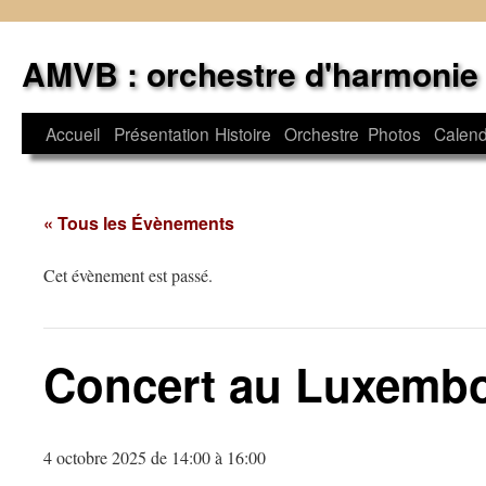
Aller
au
AMVB : orchestre d'harmonie
contenu
Accueil
Présentation
Histoire
Orchestre
Photos
Calend
« Tous les Évènements
Cet évènement est passé.
Concert au Luxemb
4 octobre 2025 de 14:00
à
16:00